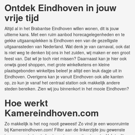
Ontdek Eindhoven in jouw
vrije tijd
Altijd al in het Brabantse Eindhoven willen wonen, dit is jouw
ultieme kans. Met een ruim aanbod horecagelegenheden en te
gekke uitgaansplekken is Eindhoven een van de gezelligste
uitgaanssteden van Nederland. Wat denk je van carnaval, ook dat
is niet weg te denken bij ons in het zuiden, wij maken er een groot
feest van. Dat wil je toch niet missen? Daarnaast kan je hier ook
onwijs goed shoppen, met grote winkelketens en kleine
plaatsgebonden winkeltjes beleef je altijd een leuk dagje uit in
Eindhoven. Overigens kan je vanuit Eindhoven ook alle kanten
op, zo kun je vanaf het centraal station ook makkelijk andere
steden bereiken. Zien wij jou binnenkort in het mooie Eindhoven?
Hoe werkt
Kamereindhoven.com
Zo makkelijk is het nog nooit geweest! Zo vind je een woonruimte
bij Kamereindhoven.com! Filter aan de linkerzijde jou gewenste