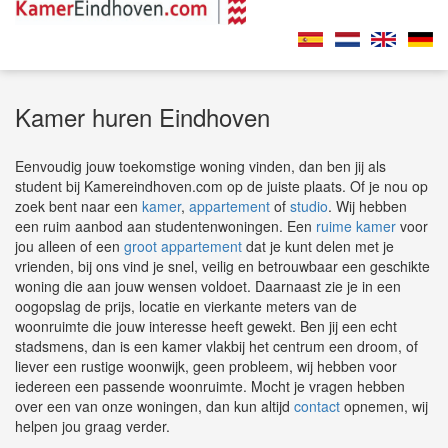
Kamer huren Eindhoven
Eenvoudig jouw toekomstige woning vinden, dan ben jij als
student bij Kamereindhoven.com op de juiste plaats. Of je nou op
zoek bent naar een
kamer
,
appartement
of
studio
. Wij hebben
een ruim aanbod aan studentenwoningen. Een
ruime kamer
voor
jou alleen of een
groot appartement
dat je kunt delen met je
vrienden, bij ons vind je snel, veilig en betrouwbaar een geschikte
woning die aan jouw wensen voldoet. Daarnaast zie je in een
oogopslag de prijs, locatie en vierkante meters van de
woonruimte die jouw interesse heeft gewekt. Ben jij een echt
stadsmens, dan is een kamer vlakbij het centrum een droom, of
liever een rustige woonwijk, geen probleem, wij hebben voor
iedereen een passende woonruimte. Mocht je vragen hebben
over een van onze woningen, dan kun altijd
contact
opnemen, wij
helpen jou graag verder.