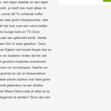
s, een eigen wasbak en een eigen
okt, je hoeft dus nooit alleen te
de zomer â€™s ochtends koffie
is twee grote inloopdouches, drie
 het huis over een ruime kelder,
grote lounge bank en TV.Onze
aak aan geborreld wordt. Verder
een film of serie gekeken. Onze
oer Egbert met koude flesjes bier en
en en studeren vinden wij het ook
het grootste studenten evenement
samen om te hockeyen, feesten en
gruimte en zijn er fietsenrekken
bouwde stenen banken met twee grote
wordt gedronken na een drukke
r Marie-Claire staat je altijd op te
huisgenoot te worden? Stuur dan een