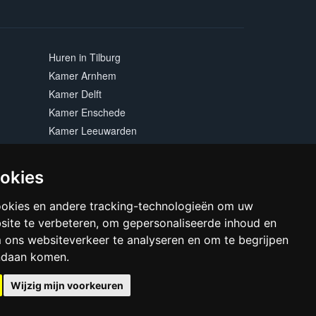
Huren in Tilburg
Kamer Arnhem
Kamer Delft
Kamer Enschede
Kamer Leeuwarden
Kamer Maastricht
Kamer Rotterdam
ookies
Kamer Zwolle
ookies en andere tracking-technologieën om uw
site te verbeteren, om gepersonaliseerde inhoud en
m ons websiteverkeer te analyseren en om te begrijpen
ndaan komen.
Wijzig mijn voorkeuren