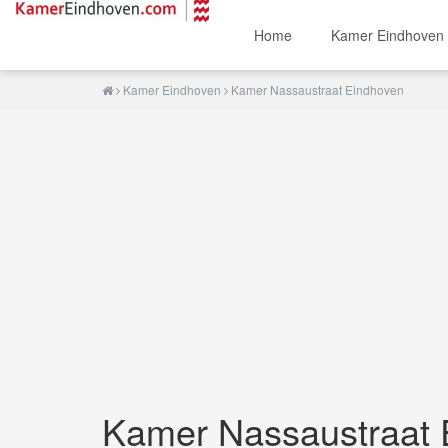
Home
Kamer Eindhoven
Kamer Eindhoven
Kamer Nassaustraat Eindhoven
Kamer Nassaustraat 