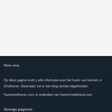
Over ons
Op deze pagina vindt u alle informatie over het huren van kamers in
Eindhoven. Daarnaast zal er een blog worden bijgehouden.
Hureneindhoven.com is onderdeel van Hureninnederland.com
Overige pagina's