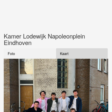
Kamer Lodewijk Napoleonplein
Eindhoven
Foto
Kaart