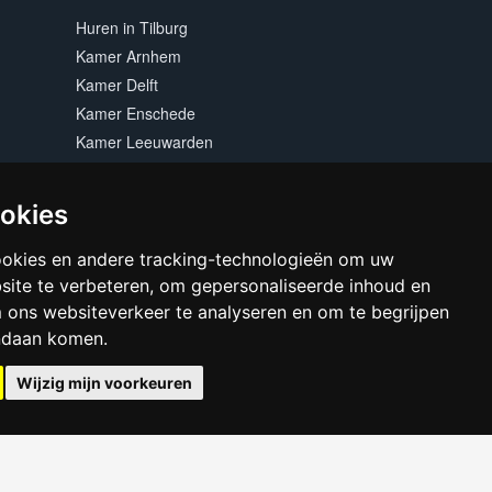
Huren in Tilburg
Kamer Arnhem
Kamer Delft
Kamer Enschede
Kamer Leeuwarden
Kamer Maastricht
Kamer Rotterdam
ookies
Kamer Zwolle
ookies en andere tracking-technologieën om uw
site te verbeteren, om gepersonaliseerde inhoud en
m ons websiteverkeer te analyseren en om te begrijpen
ndaan komen.
Wijzig mijn voorkeuren