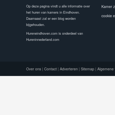
Op deze pagina vindt u alle informatie over
Kamer z
het huren van kamers in Eindhoven.
cookie e
Daarnaast zal er een blog worden
bijgehouden.
Hureneindhoven.com is onderdeel van
Hureninnederland.com
Over ons
|
Contact
|
Adverteren
|
Sitemap
|
Algemene 