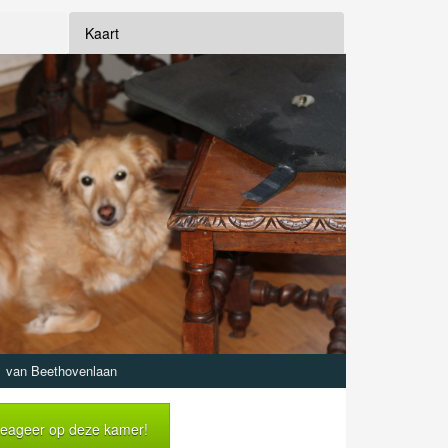
Kaart
van Beethovenlaan
eageer op deze kamer!