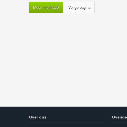
Meer informatie
Over ons
Overige