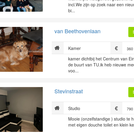
incl.We zijn op zoek naar een ni
bi...
van Beethovenlaan
Kamer
360
kamer dichtbij het Centrum van E
de buurt van TU.ik heb nieuwe me
voo...
Stevinstraat
Studio
790
Mooie (onzelfstandige ) studio te
met eigen douche toilet en klein ke