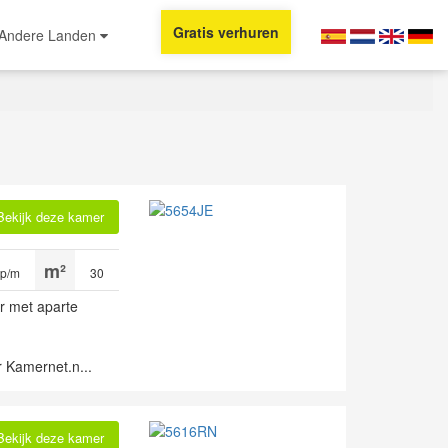
Gratis verhuren
Andere Landen
Bekijk deze kamer
 p/m
30
er met aparte
 Kamernet.n...
Bekijk deze kamer