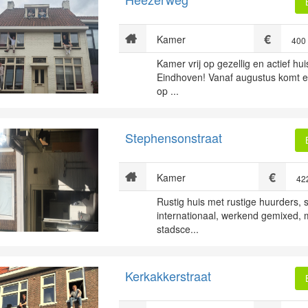
Kamer
400
Kamer vrij op gezellig en actief hui
Eindhoven! Vanaf augustus komt er
op ...
Stephensonstraat
Kamer
42
Rustig huis met rustige huurders, 
internationaal, werkend gemixed, m/
stadsce...
Kerkakkerstraat