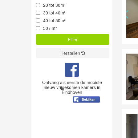
20 tot 30m²
30 tot 40m²
40 tot 50m²
50+ m²
Herstellen
Ontvang als eerste de mooiste
nieuw vrijgekomen kamers in
Eindhoven
Bekijken