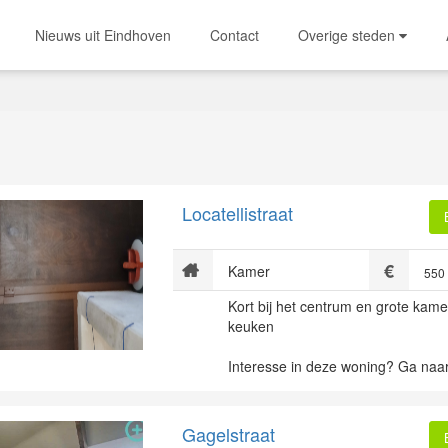
Nieuws uit Eindhoven
Contact
Overige steden
Locatellistraat
Kamer
550
Kort bij het centrum en grote kam
keuken
Interesse in deze woning? Ga naar
Gagelstraat